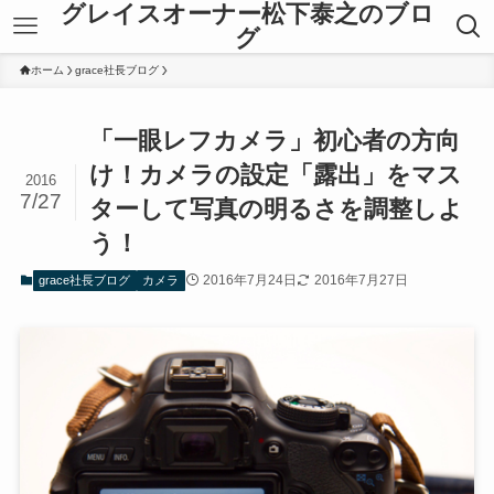
グレイスオーナー松下泰之のブロ
グ
ホーム
grace社長ブログ
「一眼レフカメラ」初心者の方向
け！カメラの設定「露出」をマス
2016
7/27
ターして写真の明るさを調整しよ
う！
2016年7月24日
2016年7月27日
grace社長ブログ
カメラ