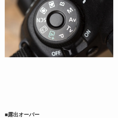
■露出オーバー