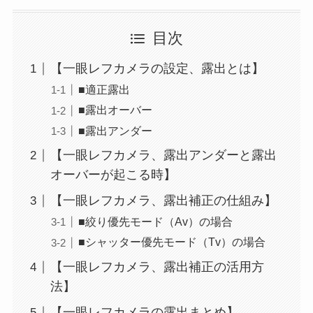
目次
【一眼レフカメラの設定、露出とは】
■適正露出
■露出オーバー
■露出アンダー
【一眼レフカメラ、露出アンダーと露出
オーバーが起こる時】
【一眼レフカメラ、露出補正の仕組み】
■絞り優先モード（Av）の場合
■シャッター優先モード（Tv）の場合
【一眼レフカメラ、露出補正の活用方
法】
【一眼レフカメラの露出まとめ】