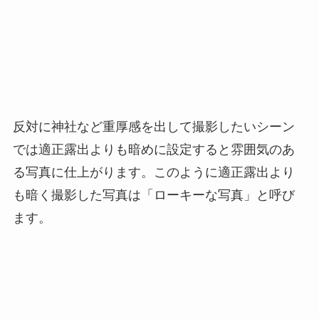
反対に神社など重厚感を出して撮影したいシーン
では適正露出よりも暗めに設定すると雰囲気のあ
る写真に仕上がります。このように適正露出より
も暗く撮影した写真は「ローキーな写真」と呼び
ます。