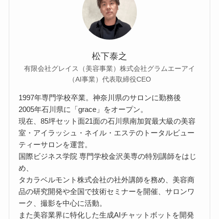
松下泰之
有限会社グレイス（美容事業）株式会社グラムエーアイ
（AI事業）代表取締役CEO
1997年専門学校卒業。神奈川県のサロンに勤務後
2005年石川県に「grace」をオープン。
現在、85坪セット面21面の石川県南加賀最大級の美容
室・アイラッシュ・ネイル・エステのトータルビュー
ティーサロンを運営。
国際ビジネス学院 専門学校金沢美専の特別講師をはじ
め、
タカラベルモント株式会社の社外講師を務め、美容商
品の研究開発や全国で技術セミナーを開催、サロンワ
ーク、撮影を中心に活動。
また美容業界に特化した生成AIチャットボットを開発