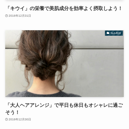
「キウイ」の栄養で美肌成分を効率よく摂取しよう！
2016年12月31日
悩み相談
「大人ヘアアレンジ」で平日も休日もオシャレに過ご
そう！
2016年12月30日