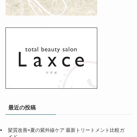
最近の投稿
髪質改善×夏の紫外線ケア 最新トリートメント比較ガ
イド