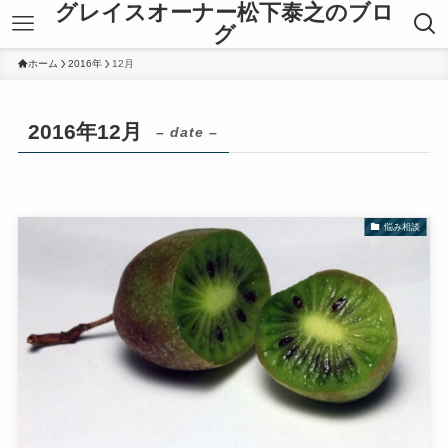
グレイスオーナー松下泰之のブロ
グ
ホーム
2016年
12月
2016年12月
– date –
悩み相談