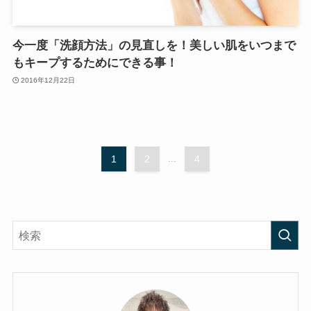
今一度「洗顔方法」の見直しを！美しい肌をいつまで
もキープするためにできる事！
2016年12月22日
1
2
...
4