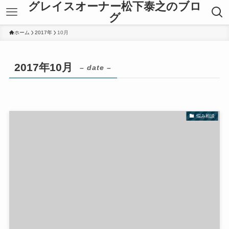
グレイスオーナー松下泰之のブロ
グ
ホーム
2017年
10月
2017年10月
– date –
悩み相談