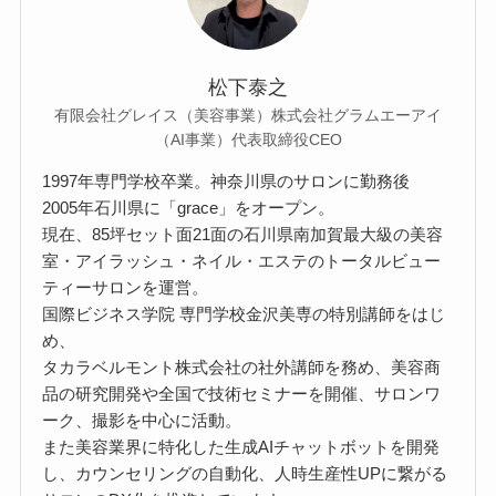
松下泰之
有限会社グレイス（美容事業）株式会社グラムエーアイ
（AI事業）代表取締役CEO
1997年専門学校卒業。神奈川県のサロンに勤務後
2005年石川県に「grace」をオープン。
現在、85坪セット面21面の石川県南加賀最大級の美容
室・アイラッシュ・ネイル・エステのトータルビュー
ティーサロンを運営。
国際ビジネス学院 専門学校金沢美専の特別講師をはじ
め、
タカラベルモント株式会社の社外講師を務め、美容商
品の研究開発や全国で技術セミナーを開催、サロンワ
ーク、撮影を中心に活動。
また美容業界に特化した生成AIチャットボットを開発
し、カウンセリングの自動化、人時生産性UPに繋がる