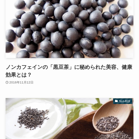
ノンカフェインの「黒豆茶」に秘められた美容、健康
効果とは？
2016年11月12日
悩み相談