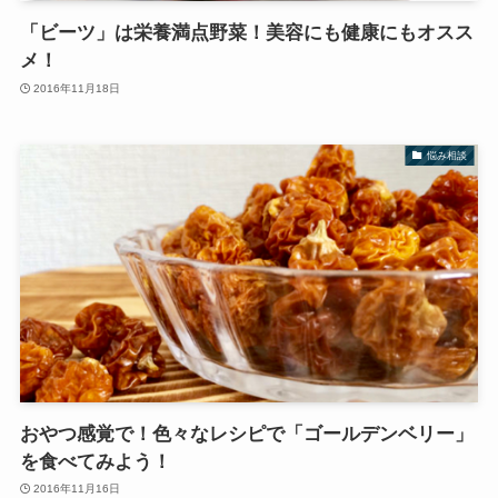
「ビーツ」は栄養満点野菜！美容にも健康にもオスス
メ！
2016年11月18日
悩み相談
おやつ感覚で！色々なレシピで「ゴールデンベリー」
を食べてみよう！
2016年11月16日