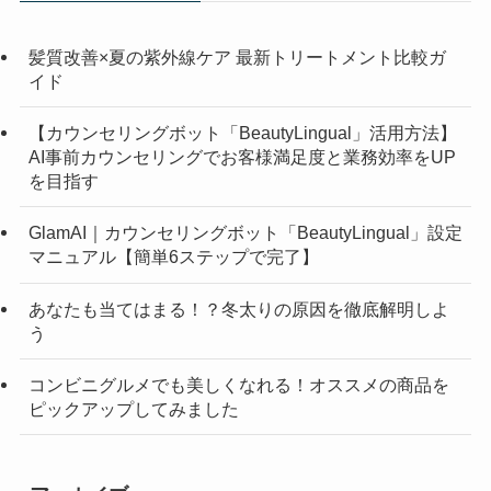
髪質改善×夏の紫外線ケア 最新トリートメント比較ガ
イド
【カウンセリングボット「BeautyLingual」活用方法】
AI事前カウンセリングでお客様満足度と業務効率をUP
を目指す
GlamAI｜カウンセリングボット「BeautyLingual」設定
マニュアル【簡単6ステップで完了】
あなたも当てはまる！？冬太りの原因を徹底解明しよ
う
コンビニグルメでも美しくなれる！オススメの商品を
ピックアップしてみました