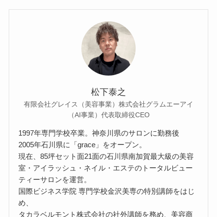
松下泰之
有限会社グレイス（美容事業）株式会社グラムエーアイ
（AI事業）代表取締役CEO
1997年専門学校卒業。神奈川県のサロンに勤務後
2005年石川県に「grace」をオープン。
現在、85坪セット面21面の石川県南加賀最大級の美容
室・アイラッシュ・ネイル・エステのトータルビュー
ティーサロンを運営。
国際ビジネス学院 専門学校金沢美専の特別講師をはじ
め、
タカラベルモント株式会社の社外講師を務め、美容商