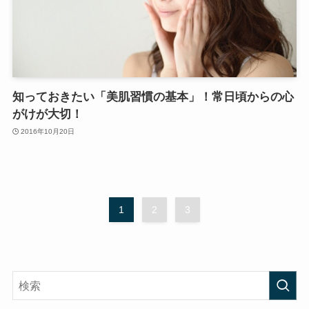
知っておきたい「美肌習慣の基本」！常日頃からの心
がけが大切！
2016年10月20日
1
2
3