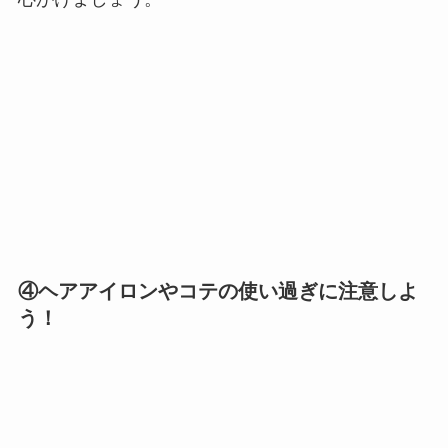
④ヘアアイロンやコテの使い過ぎに注意しよ
う！