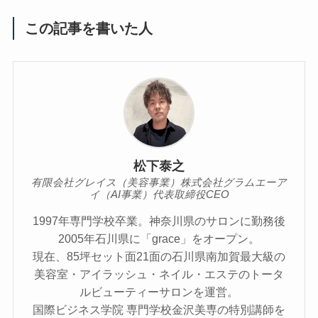
この記事を書いた人
松下泰之
有限会社グレイス（美容事業）株式会社グラムエーア
イ（AI事業）代表取締役CEO
1997年専門学校卒業。神奈川県のサロンに勤務後
2005年石川県に「grace」をオープン。
現在、85坪セット面21面の石川県南加賀最大級の
美容室・アイラッシュ・ネイル・エステのトータ
ルビューティーサロンを運営。
国際ビジネス学院 専門学校金沢美専の特別講師を