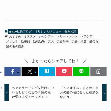
grace社長ブログ
オリジナルメニュー
悩み相談
おすすめ
オススメ
シャンプー
トリートメント
ヘアケア
メリット
効果的
効能効果
美人
美容効果
美髪
頭皮
髪の毛
髪の毛の悩み
よかったらシェアしてね！
ヘアカラーリングを続けて
「ヘアオイル」まとめ！自
いるとどうなるの？髪の毛
分の髪の毛に合った種類を
が受けるダメージとは？
使おう！