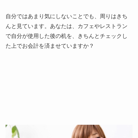
自分ではあまり気にしないことでも、周りはきち
んと見ています。あなたは、カフェやレストラン
で自分が使用した後の机を、きちんとチェックし
た上でお会計を済ませていますか？