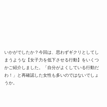
いかがでしたか？今回は、思わずギクリとしてし
まうような【女子力を低下させる行動】をいくつ
かご紹介しました。「自分がよくしている行動だ
わ！」と再確認した女性も多いのではないでしょ
うか。