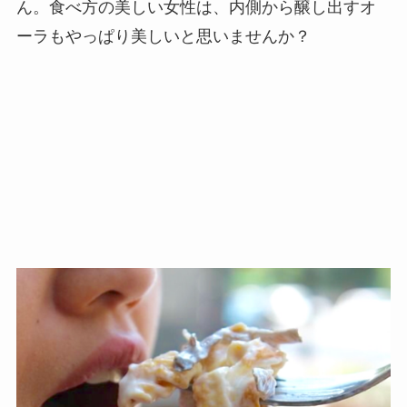
ん。食べ方の美しい女性は、内側から醸し出すオ
ーラもやっぱり美しいと思いませんか？