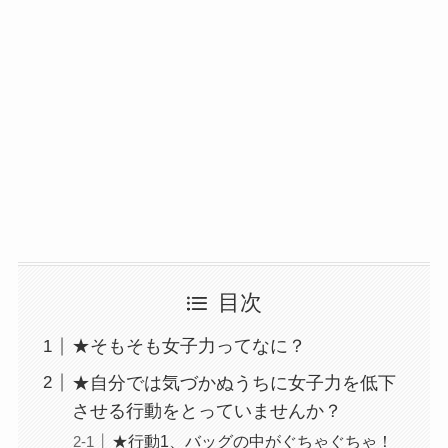
目次
★そもそも女子力ってなに？
★自分では気づかぬうちに女子力を低下
させる行動をとっていませんか？
★行動1、バッグの中がぐちゃぐちゃ！