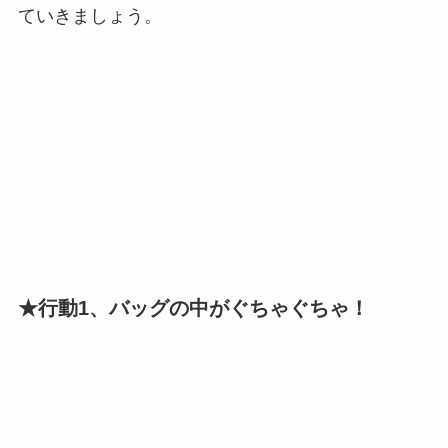
ていきましょう。
★行動1、バッグの中がぐちゃぐちゃ！