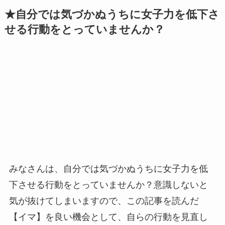
★自分では気づかぬうちに女子力を低下さ
せる行動をとっていませんか？
みなさんは、自分では気づかぬうちに女子力を低
下させる行動をとっていませんか？意識しないと
気が抜けてしまいますので、この記事を読んだ
【イマ】を良い機会として、自らの行動を見直し