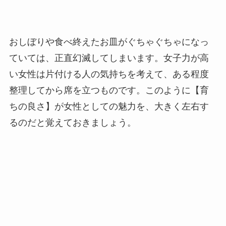
おしぼりや食べ終えたお皿がぐちゃぐちゃになっ
ていては、正直幻滅してしまいます。女子力が高
い女性は片付ける人の気持ちを考えて、ある程度
整理してから席を立つものです。このように【育
ちの良さ】が女性としての魅力を、大きく左右す
るのだと覚えておきましょう。