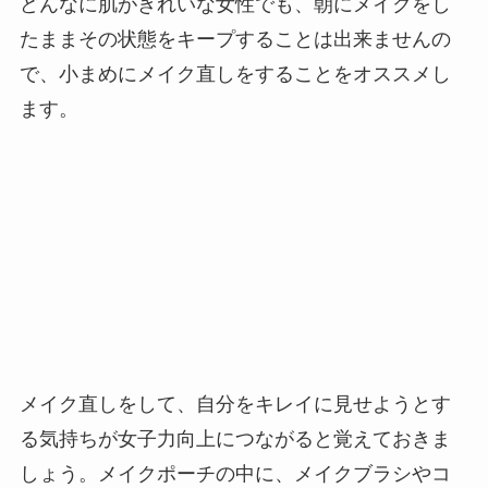
どんなに肌がきれいな女性でも、朝にメイクをし
たままその状態をキープすることは出来ませんの
で、小まめにメイク直しをすることをオススメし
ます。
メイク直しをして、自分をキレイに見せようとす
る気持ちが女子力向上につながると覚えておきま
しょう。メイクポーチの中に、メイクブラシやコ