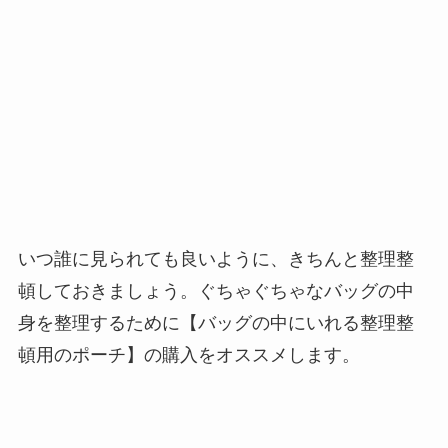
いつ誰に見られても良いように、きちんと整理整
頓しておきましょう。ぐちゃぐちゃなバッグの中
身を整理するために【バッグの中にいれる整理整
頓用のポーチ】の購入をオススメします。