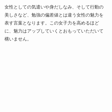
女性としての気遣いや身だしなみ、そして行動の
美しさなど、勉強の偏差値とは違う女性の魅力を
表す言葉となります。この女子力を高めるほど
に、魅力はアップしていくとおもっていただいて
構いません。