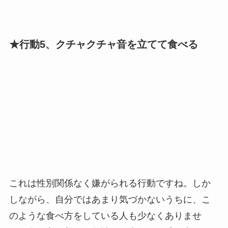
★行動5、クチャクチャ音を立てて食べる
これは性別関係なく嫌がられる行動ですね。しか
しながら、自分ではあまり気づかないうちに、こ
のような食べ方をしている人も少なくありませ