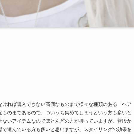
なければ購入できない高価なものまで様々な種類のある「ヘア
なものまであるので、ついうち集めてしまうという方も多いと
せないアイテムなのでほとんどの方が持っていますが、普段か
感で選んでいる方も多いと思いますが、スタイリングの効果を