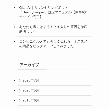
GlamAI｜カウンセリングボット
「BeautyLingual」設定マニュアル【簡単6ス
テップで完了】
あなたも当てはまる！？冬太りの原因を徹底
解明しよう
コンビニグルメでも美しくなれる！オススメ
の商品をピックアップしてみました
アーカイブ
2025年7月
2025年5月
2018年6月