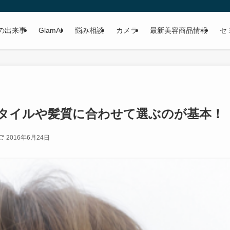
の出来事
GlamAI
悩み相談
カメラ
最新美容商品情報
セ
タイルや髪質に合わせて選ぶのが基本！
2016年6月24日