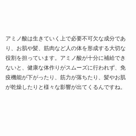
アミノ酸は生きていく上で必要不可欠な成分であ
り、お肌や髪、筋肉など人の体を形成する大切な
役割を担っています。アミノ酸が十分に補給でき
ないと、健康な体作りがスムーズに行われず、免
疫機能が下がったり、筋力が落ちたり、髪やお肌
が乾燥したりと様々な影響が出てくるんですね。