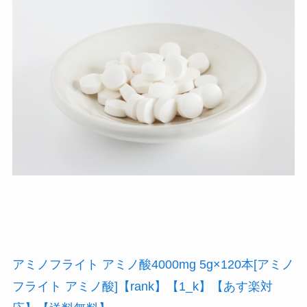
アミノフライト アミノ酸4000mg 5g×120本[アミノ
フライト アミノ酸]【rank】【1_k】【あす楽対