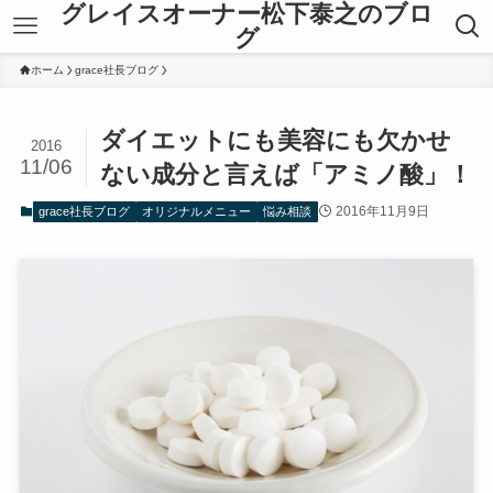
グレイスオーナー松下泰之のブロ
グ
ホーム
grace社長ブログ
ダイエットにも美容にも欠かせ
2016
11/06
ない成分と言えば「アミノ酸」！
2016年11月9日
grace社長ブログ
オリジナルメニュー
悩み相談