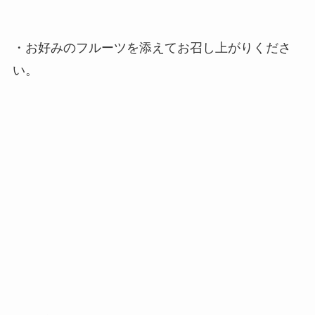
・お好みのフルーツを添えてお召し上がりくださ
い。