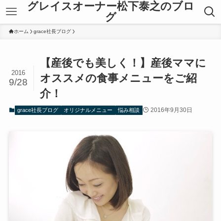
グレイスオーナー松下泰之のブロ
グ
ホーム
grace社長ブログ
【産後でも美しく！】産後ママに
2016
オススメの食事メニューをご紹
9/28
介！
2016年9月30日
grace社長ブログ
オリジナルメニュー
悩み相談