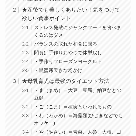
★産後でも美しくありたい！気をつけて
欲しい食事ポイント
ストレス発散にジャンクフードを食べま
くるのはダメ
バランスの取れた和食に限る
間食は手作りおやつで体型戻し
・手作りフローズンヨーグルト
・黒蜜寒天きな粉かけ
★母乳育児は最強のダイエット方法
・ま（まめ）＝大豆、豆腐、納豆などの
豆類
・ご（ごま）＝種実といわれるもの
・わ（わかめ）＝海藻類(ひじきなどでも
オッケー)
・や（やさい）＝青菜、人参、大根、ゴ