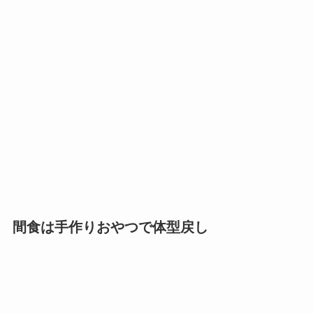
間食は手作りおやつで体型戻し