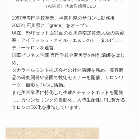
（AI事業）代表取締役CEO
1997年専門学校卒業。神奈川県のサロンに勤務後
2005年石川県に「grace」をオープン。
現在、85坪セット面21面の石川県南加賀最大級の美容
室・アイラッシュ・ネイル・エステのトータルビュー
ティーサロンを運営。
国際ビジネス学院 専門学校金沢美専の特別講師をはじ
め、
タカラベルモント株式会社の社外講師を務め、美容商
品の研究開発や全国で技術セミナーを開催、サロンワ
ーク、撮影を中心に活動。
また美容業界に特化した生成AIチャットボットを開発
し、カウンセリングの自動化、人時生産性UPに繋がる
サロンのDX化を推進しています。