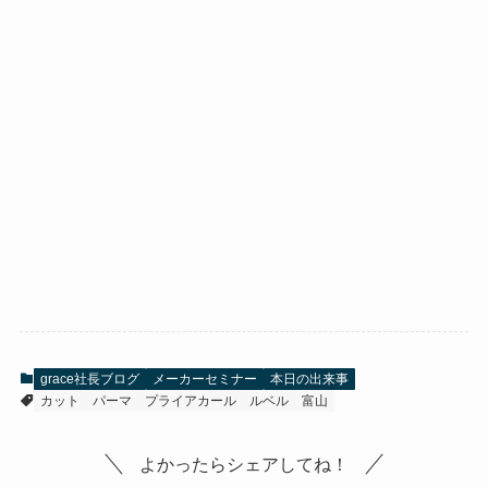
grace社長ブログ
メーカーセミナー
本日の出来事
カット
パーマ
プライアカール
ルベル
富山
よかったらシェアしてね！