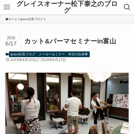
グレイスオーナー松下泰之のブロ
グ
ホーム
grace社長ブログ
2016
カット&パーマセミナーin富山
6/17
grace社長ブログ
メーカーセミナー
本日の出来事
2015年8月10日
2016年6月17日