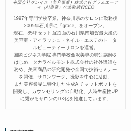
有限会社グレイス（美容事業）株式会社グラムエーア
イ（AI事業）代表取締役CEO
1997年専門学校卒業。神奈川県のサロンに勤務後
2005年石川県に「grace」をオープン。
現在、85坪セット面21面の石川県南加賀最大級の
美容室・アイラッシュ・ネイル・エステのトータ
ルビューティーサロンを運営。
国際ビジネス学院 専門学校金沢美専の特別講師を
はじめ、タカラベルモント株式会社の社外講師を
務め、美容商品の研究開発や全国で技術セミナー
を開催、サロンワーク、撮影を中心に活動。
また美容業界に特化した生成AIチャットボットを
開発し、カウンセリングの自動化、人時生産性UP
に繋がるサロンのDX化を推進しています。