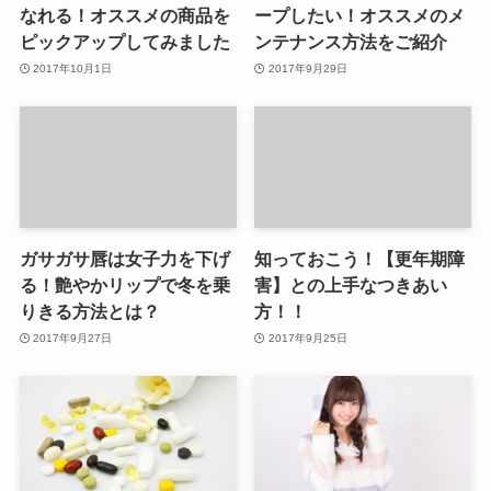
なれる！オススメの商品を
ープしたい！オススメのメ
ピックアップしてみました
ンテナンス方法をご紹介
2017年10月1日
2017年9月29日
ガサガサ唇は女子力を下げ
知っておこう！【更年期障
る！艶やかリップで冬を乗
害】との上手なつきあい
りきる方法とは？
方！！
2017年9月27日
2017年9月25日