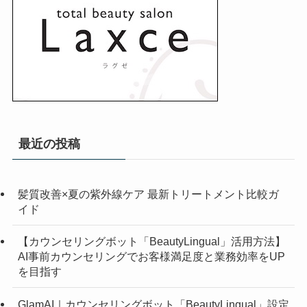
最近の投稿
髪質改善×夏の紫外線ケア 最新トリートメント比較ガ
イド
【カウンセリングボット「BeautyLingual」活用方法】
AI事前カウンセリングでお客様満足度と業務効率をUP
を目指す
GlamAI｜カウンセリングボット「BeautyLingual」設定