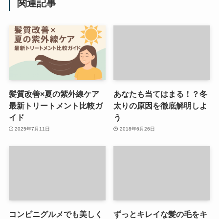
関連記事
髪質改善×夏の紫外線ケア
あなたも当てはまる！？冬
最新トリートメント比較ガ
太りの原因を徹底解明しよ
イド
う
2025年7月11日
2018年6月26日
コンビニグルメでも美しく
ずっとキレイな髪の毛をキ