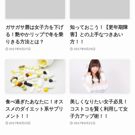
ガサガサ唇は女子力を下げ
知っておこう！【更年期障
る！艶やかリップで冬を乗
害】との上手なつきあい
りきる方法とは？
方！！
2017年9月27日
2017年9月25日
食べ過ぎたあなたに！オス
美しくなりたい女子必見！
スメのダイエット系サプリ
コストコを賢く利用して女
メント！！
子力アップ術！！
2017年9月23日
2017年9月21日