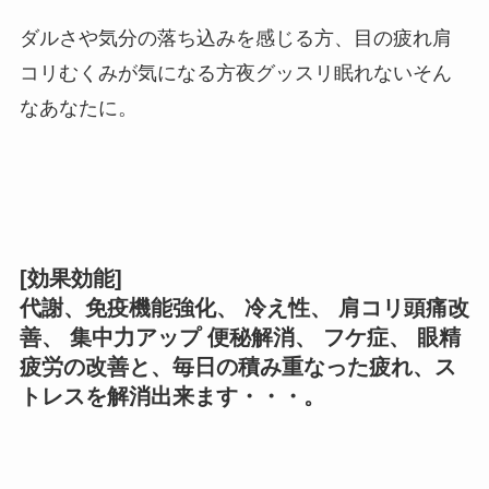
ダルさや気分の落ち込みを感じる方、目の疲れ肩
コリむくみが気になる方夜グッスリ眠れないそん
なあなたに。
[効果効能]
代謝、免疫機能強化、 冷え性、 肩コリ頭痛改
善、 集中力アップ 便秘解消、 フケ症、 眼精
疲労の改善と、毎日の積み重なった疲れ、ス
トレスを解消出来ます・・・。