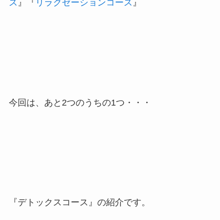
ス
』『
リラクゼーションコース
』
今回は、あと2つのうちの1つ・・・
『デトックスコース』の紹介です。