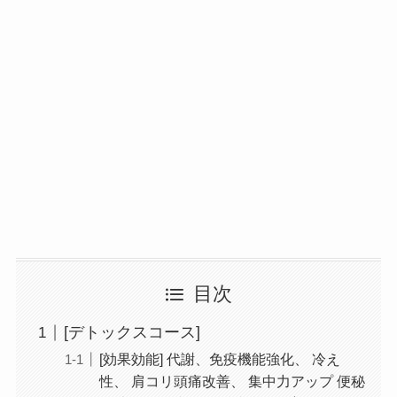
目次
[デトックスコース]
[効果効能] 代謝、免疫機能強化、 冷え
性、 肩コリ頭痛改善、 集中力アップ 便秘