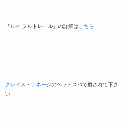
『ルネ フルトレール』の詳細は
こちら
グレイス
・
アネージ
のヘッドスパで癒されて下さ
い
。