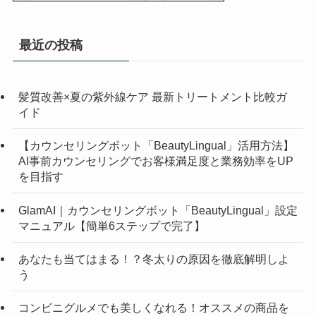
最近の投稿
髪質改善×夏の紫外線ケア 最新トリートメント比較ガ
イド
【カウンセリングボット「BeautyLingual」活用方法】
AI事前カウンセリングでお客様満足度と業務効率をUP
を目指す
GlamAI｜カウンセリングボット「BeautyLingual」設定
マニュアル【簡単6ステップで完了】
あなたも当てはまる！？冬太りの原因を徹底解明しよ
う
コンビニグルメでも美しくなれる！オススメの商品を