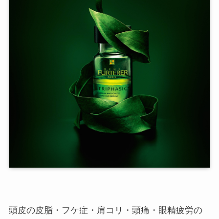
頭皮の皮脂・フケ症・肩コリ・頭痛・眼精疲労の