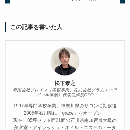
この記事を書いた人
松下泰之
有限会社グレイス（美容事業）株式会社グラムエーア
イ（AI事業）代表取締役CEO
1997年専門学校卒業。神奈川県のサロンに勤務後
2005年石川県に「grace」をオープン。
現在、85坪セット面21面の石川県南加賀最大級の
美容室・アイラッシュ・ネイル・エステのトータ