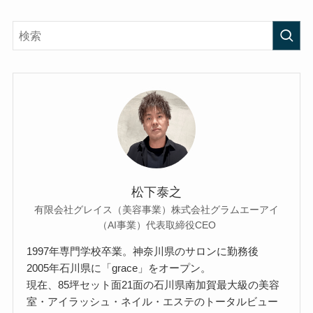
松下泰之
有限会社グレイス（美容事業）株式会社グラムエーアイ
（AI事業）代表取締役CEO
1997年専門学校卒業。神奈川県のサロンに勤務後
2005年石川県に「grace」をオープン。
現在、85坪セット面21面の石川県南加賀最大級の美容
室・アイラッシュ・ネイル・エステのトータルビュー