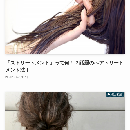
「ストリートメント」って何！？話題のヘアトリート
メント法！
2017年2月11日
悩み相談