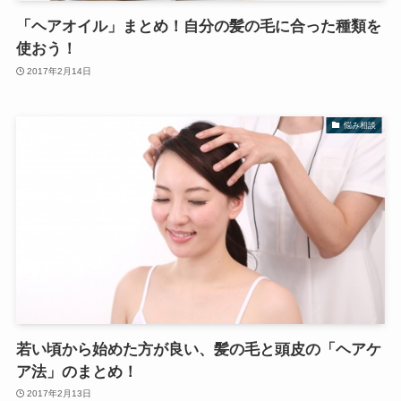
「ヘアオイル」まとめ！自分の髪の毛に合った種類を
使おう！
2017年2月14日
悩み相談
若い頃から始めた方が良い、髪の毛と頭皮の「ヘアケ
ア法」のまとめ！
2017年2月13日