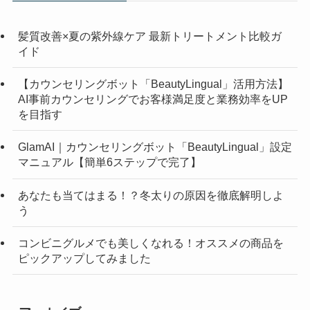
髪質改善×夏の紫外線ケア 最新トリートメント比較ガ
イド
【カウンセリングボット「BeautyLingual」活用方法】
AI事前カウンセリングでお客様満足度と業務効率をUP
を目指す
GlamAI｜カウンセリングボット「BeautyLingual」設定
マニュアル【簡単6ステップで完了】
あなたも当てはまる！？冬太りの原因を徹底解明しよ
う
コンビニグルメでも美しくなれる！オススメの商品を
ピックアップしてみました