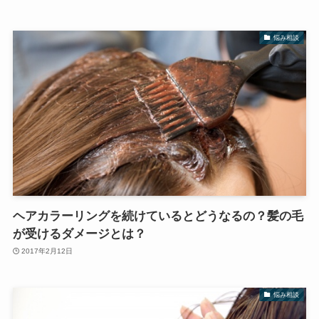
悩み相談
ヘアカラーリングを続けているとどうなるの？髪の毛
が受けるダメージとは？
2017年2月12日
悩み相談