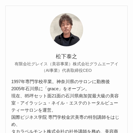
松下泰之
有限会社グレイス（美容事業）株式会社グラムエーアイ
（AI事業）代表取締役CEO
1997年専門学校卒業。神奈川県のサロンに勤務後
2005年石川県に「grace」をオープン。
現在、85坪セット面21面の石川県南加賀最大級の美容
室・アイラッシュ・ネイル・エステのトータルビュー
ティーサロンを運営。
国際ビジネス学院 専門学校金沢美専の特別講師をはじ
め、
タカラベルモント株式会社の社外講師を務め、美容商