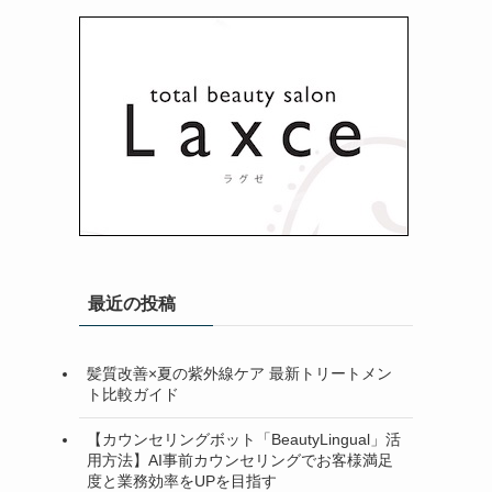
最近の投稿
髪質改善×夏の紫外線ケア 最新トリートメン
ト比較ガイド
【カウンセリングボット「BeautyLingual」活
用方法】AI事前カウンセリングでお客様満足
度と業務効率をUPを目指す