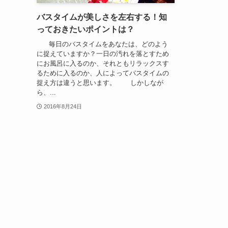
バスタイムが美しさを左右する！知
っておきたいポイントは？
毎日のバスタイムをあなたは、どのよう
に捉えていますか？一日の汚れを落とすため
にお風呂に入るのか、それともリラックスす
るために入るのか、人によってバスタイムの
捉え方は違うと思います。 しかしなが
ら、...
2016年8月24日