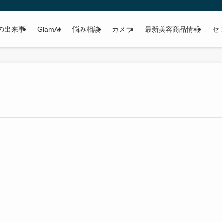
の出来事
GlamAI
悩み相談
カメラ
最新美容商品情報
セ