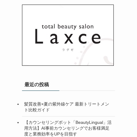
最近の投稿
髪質改善×夏の紫外線ケア 最新トリートメン
ト比較ガイド
【カウンセリングボット「BeautyLingual」活
用方法】AI事前カウンセリングでお客様満足
度と業務効率をUPを目指す