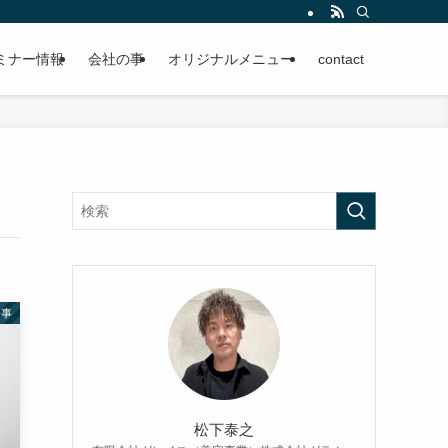
ミナー情報
会社の事
オリジナルメニュー
contact
来事
松下泰之