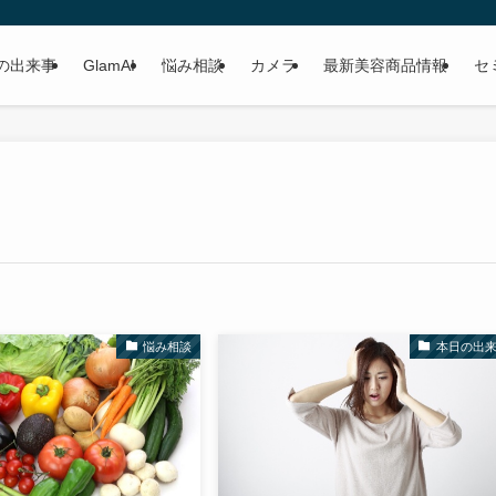
の出来事
GlamAI
悩み相談
カメラ
最新美容商品情報
セ
悩み相談
本日の出